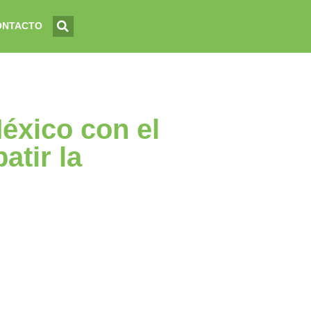
ONTACTO
éxico con el
tir la