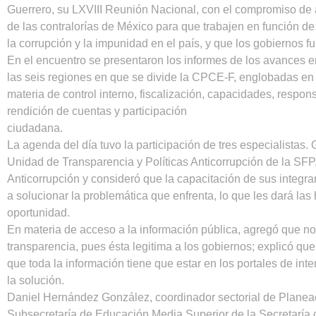
Guerrero, su LXVIII Reunión Nacional, con el compromiso de 
de las contralorías de México para que trabajen en función de
la corrupción y la impunidad en el país, y que los gobiernos 
En el encuentro se presentaron los informes de los avances e
las seis regiones en que se divide la CPCE-F, englobadas en
materia de control interno, fiscalización, capacidades, respons
rendición de cuentas y participación
ciudadana.
La agenda del día tuvo la participación de tres especialistas.
Unidad de Transparencia y Políticas Anticorrupción de la SFP
Anticorrupción y consideró que la capacitación de sus integran
a solucionar la problemática que enfrenta, lo que les dará las
oportunidad.
En materia de acceso a la información pública, agregó que no
transparencia, pues ésta legitima a los gobiernos; explicó qu
que toda la información tiene que estar en los portales de int
la solución.
Daniel Hernández González, coordinador sectorial de Planeac
Subsecretaría de Educación Media Superior de la Secretaría 