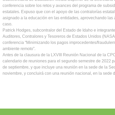
conferencia sobre los retos y avances del programa de subsi
estatales. Expuso que con el apoyo de las contralorías estatal
asignado a la educación en las entidades, aprovechando las
caso.
Patrick Hodges, subcontralor del Estado de Idaho e integrant
Auditores, Contralores y Tesoreros de Estados Unidos (NASACT
conferencia “Minimizando los pagos improcedentes/fraudulent
ambiente remoto”.
Antes de la clausura de la LXVIII Reunión Nacional de la CPC
calendario de reuniones para el segundo semestre de 2022 par
de septiembre, y que incluye una reunión en la sede de la Sec
noviembre, y concluirá con una reunión nacional, en la sede 