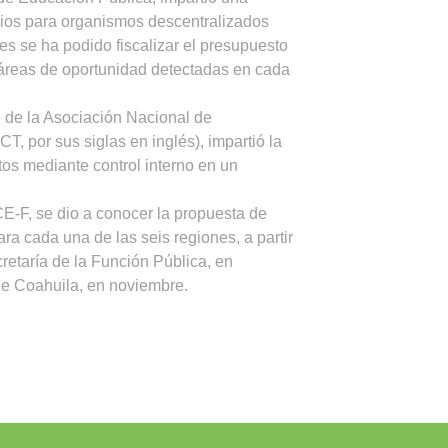
dios para organismos descentralizados
es se ha podido fiscalizar el presupuesto
 áreas de oportunidad detectadas en cada
e de la Asociación Nacional de
, por sus siglas en inglés), impartió la
os mediante control interno en un
E-F, se dio a conocer la propuesta de
a cada una de las seis regiones, a partir
retaría de la Función Pública, en
de Coahuila, en noviembre.