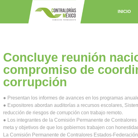
INICIO
Concluye reunión nacio
compromiso de coordin
corrupción
● Presentan los informes de avances en los programas anuale
● Expositores abordan auditorías a recursos escolares, Siste
reducción de riesgos de corrupción con trabajo remoto.
● Los integrantes de la Comisión Permanente de Contralores 
meta y objetivos de que los gobiernos trabajen con honestida
La Comisión Permanente de Contralores Estados-Federación