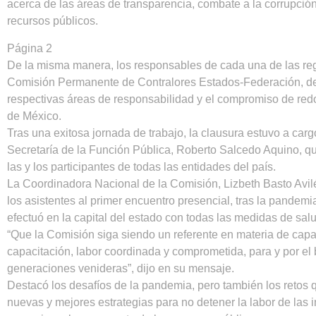
acerca de las áreas de transparencia, combate a la corrupción 
recursos públicos.
Página 2
De la misma manera, los responsables de cada una de las reg
Comisión Permanente de Contralores Estados-Federación, de
respectivas áreas de responsabilidad y el compromiso de redo
de México.
Tras una exitosa jornada de trabajo, la clausura estuvo a carg
Secretaría de la Función Pública, Roberto Salcedo Aquino, q
las y los participantes de todas las entidades del país.
La Coordinadora Nacional de la Comisión, Lizbeth Basto Avilé
los asistentes al primer encuentro presencial, tras la pandem
efectuó en la capital del estado con todas las medidas de sal
“Que la Comisión siga siendo un referente en materia de capa
capacitación, labor coordinada y comprometida, para y por el
generaciones venideras”, dijo en su mensaje.
Destacó los desafíos de la pandemia, pero también los retos
nuevas y mejores estrategias para no detener la labor de las