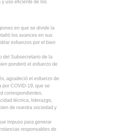
y uso eficiente de los
iones en que se divide la
talló los avances en sus
blar esfuerzos por el bien
o del Subsecretario de la
uien ponderó el esfuerzo de
s, agradeció el esfuerzo de
ia por COVID-19, que se
ud correspondientes.
cidad técnica, liderazgo,
 bien de nuestra sociedad y
 que impuso para generar
 instancias responsables de