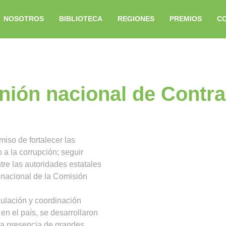
NOSOTROS
BIBLIOTECA
REGIONES
PREMIOS
C
nión nacional de Contra
iso de fortalecer las
 a la corrupción; seguir
tre las autoridades estatales
 nacional de la Comisión
ulación y coordinación
 en el país, se desarrollaron
la presencia de grandes