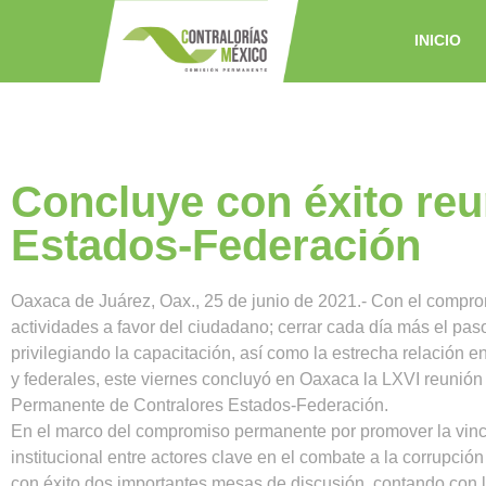
INICIO
Concluye con éxito reu
Estados-Federación
Oaxaca de Juárez, Oax., 25 de junio de 2021.- Con el comprom
actividades a favor del ciudadano; cerrar cada día más el paso
privilegiando la capacitación, así como la estrecha relación en
y federales, este viernes concluyó en Oaxaca la LXVI reunión
Permanente de Contralores Estados-Federación.
En el marco del compromiso permanente por promover la vinc
institucional entre actores clave en el combate a la corrupción
con éxito dos importantes mesas de discusión, contando con 