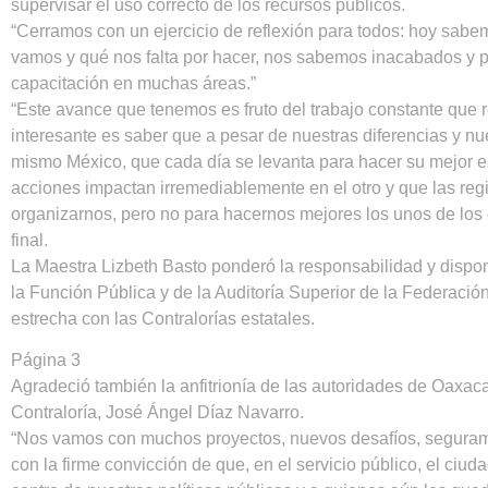
supervisar el uso correcto de los recursos públicos.
“Cerramos con un ejercicio de reflexión para todos: hoy sa
vamos y qué nos falta por hacer, nos sabemos inacabados y p
capacitación en muchas áreas.”
“Este avance que tenemos es fruto del trabajo constante que 
interesante es saber que a pesar de nuestras diferencias y nu
mismo México, que cada día se levanta para hacer su mejor e
acciones impactan irremediablemente en el otro y que las reg
organizarnos, pero no para hacernos mejores los unos de los
final.
La Maestra Lizbeth Basto ponderó la responsabilidad y dispon
la Función Pública y de la Auditoría Superior de la Federació
estrecha con las Contralorías estatales.
Página 3
Agradeció también la anfitrionía de las autoridades de Oaxaca
Contraloría, José Ángel Díaz Navarro.
“Nos vamos con muchos proyectos, nuevos desafíos, seguram
con la firme convicción de que, en el servicio público, el ciu