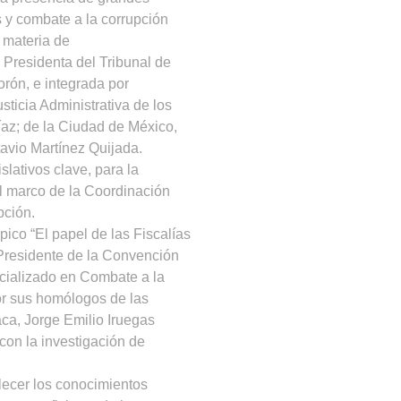
s y combate a la corrupción
n materia de
 Presidenta del Tribunal de
orón, e integrada por
sticia Administrativa de los
az; de la Ciudad de México,
avio Martínez Quijada.
slativos clave, para la
el marco de la Coordinación
pción.
pico “El papel de las Fiscalías
 Presidente de la Convención
ecializado en Combate a la
or sus homólogos de las
aca, Jorge Emilio Iruegas
 con la investigación de
alecer los conocimientos