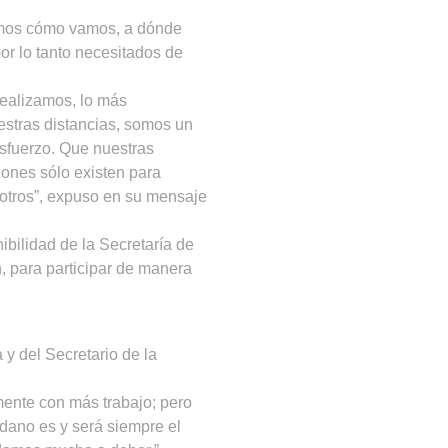
bemos cómo vamos, a dónde
or lo tanto necesitados de
realizamos, lo más
estras distancias, somos un
sfuerzo. Que nuestras
iones sólo existen para
 otros”, expuso en su mensaje
ibilidad de la Secretaría de
n, para participar de manera
 y del Secretario de la
ente con más trabajo; pero
dadano es y será siempre el