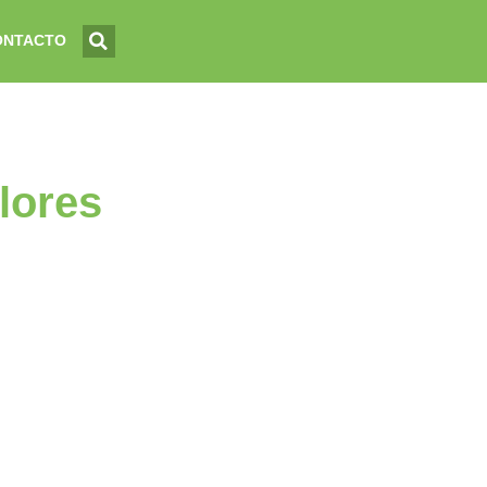
ONTACTO
lores