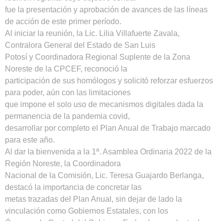
fue la presentación y aprobación de avances de las líneas
de acción de este primer período.
Al iniciar la reunión, la Lic. Lilia Villafuerte Zavala,
Contralora General del Estado de San Luis
Potosí y Coordinadora Regional Suplente de la Zona
Noreste de la CPCEF, reconoció la
participación de sus homólogos y solicitó reforzar esfuerzos
para poder, aún con las limitaciones
que impone el solo uso de mecanismos digitales dada la
permanencia de la pandemia covid,
desarrollar por completo el Plan Anual de Trabajo marcado
para este año.
Al dar la bienvenida a la 1ª. Asamblea Ordinaria 2022 de la
Región Noreste, la Coordinadora
Nacional de la Comisión, Lic. Teresa Guajardo Berlanga,
destacó la importancia de concretar las
metas trazadas del Plan Anual, sin dejar de lado la
vinculación como Gobiernos Estatales, con los