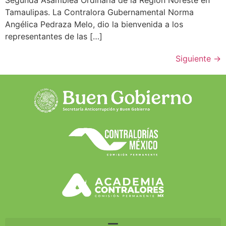
Segunda Asamblea Ordinaria de la Región Noreste en
Tamaulipas. La Contralora Gubernamental Norma
Angélica Pedraza Melo, dio la bienvenida a los
representantes de las […]
Siguiente
→