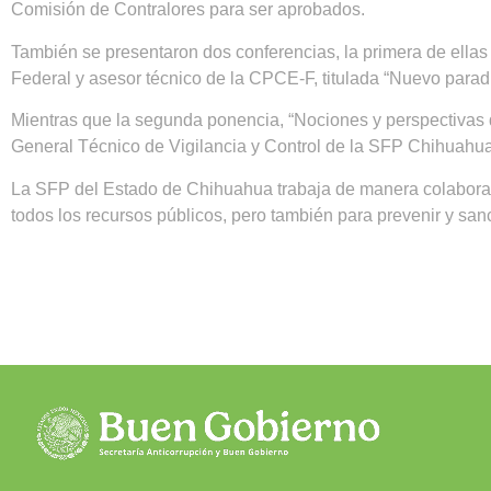
Comisión de Contralores para ser aprobados.
También se presentaron dos conferencias, la primera de ella
Federal y asesor técnico de la CPCE-F, titulada “Nuevo paradi
Mientras que la segunda ponencia, “Nociones y perspectivas de
General Técnico de Vigilancia y Control de la SFP Chihuahua
La SFP del Estado de Chihuahua trabaja de manera colaborat
todos los recursos públicos, pero también para prevenir y sanc