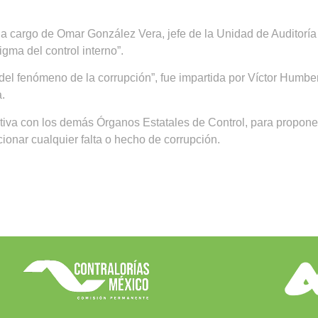
s a cargo de Omar González Vera, jefe de la Unidad de Auditor
gma del control interno”.
l fenómeno de la corrupción”, fue impartida por Víctor Humbert
.
iva con los demás Órganos Estatales de Control, para propone
ionar cualquier falta o hecho de corrupción.