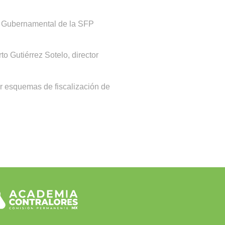
ía Gubernamental de la SFP
o Gutiérrez Sotelo, director
r esquemas de fiscalización de