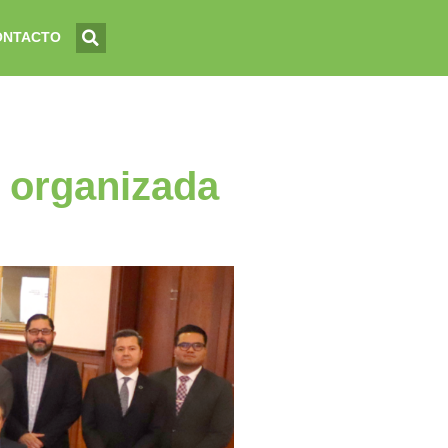
ONTACTO
 organizada