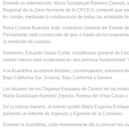
Durante su intervención, María Guadalupe Ramírez Zepeda, s
Regional de la Zona Noroeste de la CPCE-F, comentó que para
fin común, mediante la colaboración de todas las entidades fe
Rosa Cristina Buendía Soto, contralora General del Estado d
Permanente está convencida de que a través de los esquemas
la rendición de cuentas.
Asimismo, Eduardo Gurza Curiel, coordinador general de Fisc
control interno está sustentado en una premisa fundamental: “q
A la Asamblea asistieron titulares, coordinadores, asesores t
Baja California Sur, Sinaloa, Baja California y Sonora.
Los titulares de los Órganos Estatales de Control de las ent
María Guadalupe Ramírez Zepeda, Rosina del Villar Casas y 
De la misma manera, al evento asistió María Eugenia Enríque
presentó un Informe de Ingresos y Egresos de la Comisión.
Durante la Asamblea, cada representante dio a conocer los av