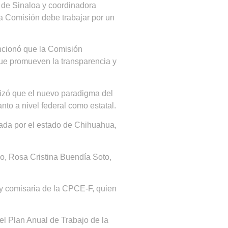
 de Sinaloa y coordinadora
a Comisión debe trabajar por un
encionó que la Comisión
ue promueven la transparencia y
tizó que el nuevo paradigma del
nto a nivel federal como estatal.
grada por el estado de Chihuahua,
do, Rosa Cristina Buendía Soto,
 y comisaria de la CPCE-F, quien
el Plan Anual de Trabajo de la